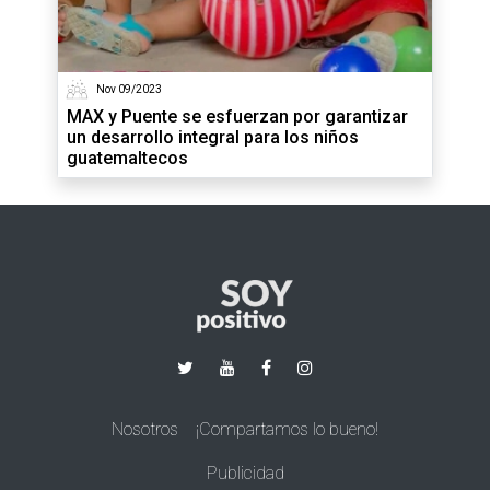
Nov 09/2023
MAX y Puente se esfuerzan por garantizar
un desarrollo integral para los niños
guatemaltecos
Nosotros
¡Compartamos lo bueno!
Publicidad