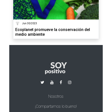
Jun 30/2023
Ecoplanet promueve la conservación del
medio ambiente
Nosotros
¡Compartamos lo bueno!