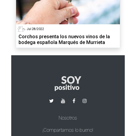
Jul 28/2022
Corchos presenta los nuevos vinos de la
bodega española Marqués de Murrieta
Nosotros
¡Compartamos lo bueno!