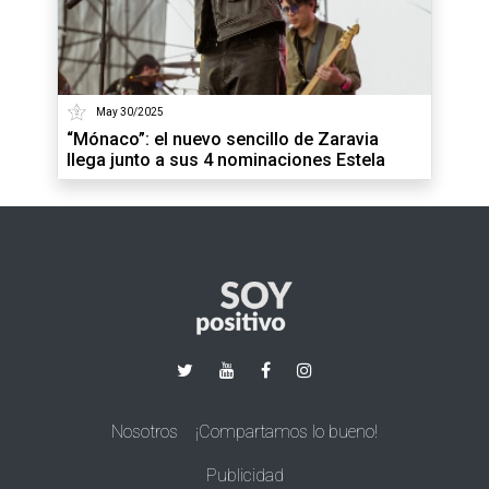
May 30/2025
“Mónaco”: el nuevo sencillo de Zaravia
llega junto a sus 4 nominaciones Estela
Nosotros
¡Compartamos lo bueno!
Publicidad