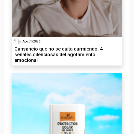
Ago 01/2026
Cansancio que no se quita durmiendo: 4
señales silenciosas del agotamiento
emocional