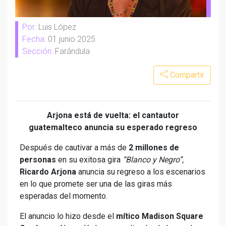
Por:
Luis López
Fecha:
01 junio 2025
Sección:
Farándula
Compartir
Arjona está de vuelta: el cantautor
guatemalteco anuncia su esperado regreso
Después de cautivar a más de
2 millones de
personas
en su exitosa gira
“Blanco y Negro”,
Ricardo Arjona
anuncia su regreso a los escenarios
en lo que promete ser una de las giras más
esperadas del momento.
El anuncio lo hizo desde el
mítico Madison Square