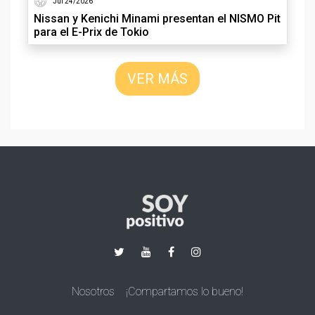
Jul 24/2026
Nissan y Kenichi Minami presentan el NISMO Pit
para el E-Prix de Tokio
VER MÁS
Nosotros
¡Compartamos lo bueno!