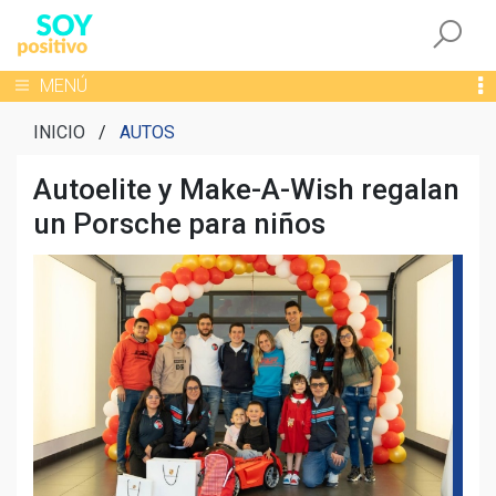
Togg
Toggle navigation
MENÚ
INICIO
/
AUTOS
Autoelite y Make-A-Wish regalan
un Porsche para niños