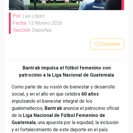
Por:
Luis López
Fecha:
13 febrero 2026
Sección:
Deportes
Compartir
Bantrab impulsa el fútbol femenino con
patrocinio a la Liga Nacional de Guatemala
Como parte de su visión de bienestar y desarrollo
social, y en el año en que celebra
60 años
impulsando el bienestar integral de los
guatemaltecos,
Bantrab
anuncia el patrocinio oficial
de la
Liga Nacional de Fútbol Femenino de
Guatemala
, una apuesta por la equidad, la inclusión
y el fortalecimiento de este deporte en el país.