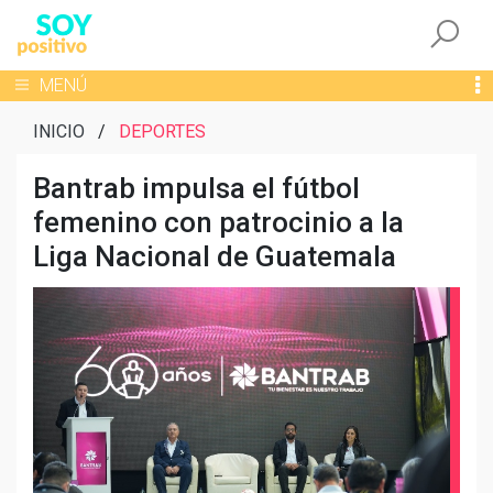
Togg
Toggle navigation
MENÚ
INICIO
/
DEPORTES
Bantrab impulsa el fútbol
femenino con patrocinio a la
Liga Nacional de Guatemala