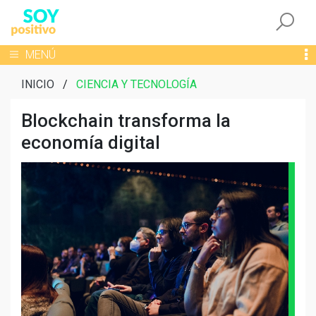
Togg
Toggle navigation
MENÚ
INICIO
/
CIENCIA Y TECNOLOGÍA
Blockchain transforma la
economía digital