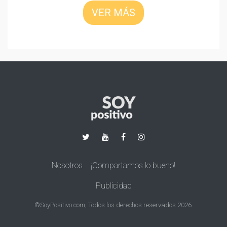
VER MÁS
Nosotros
¡Compartamos lo bueno!
Publicidad
©SoyPositivo.com, Todos los derechos reservados 2026.