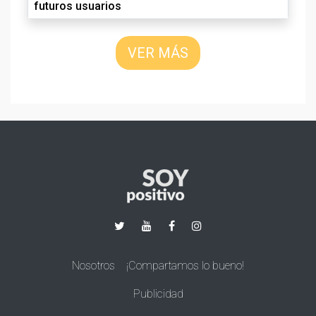
futuros usuarios
VER MÁS
Nosotros
¡Compartamos lo bueno!
Publicidad