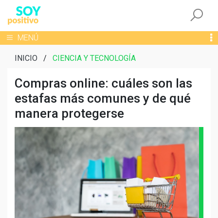
Togg
Toggle navigation
MENÚ
INICIO
/
CIENCIA Y TECNOLOGÍA
Compras online: cuáles son las
estafas más comunes y de qué
manera protegerse