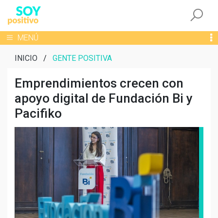
Togg
Toggle navigation
MENÚ
INICIO
/
GENTE POSITIVA
Emprendimientos crecen con
apoyo digital de Fundación Bi y
Pacifiko