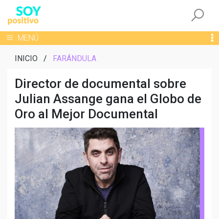
Togg
Toggle navigation
MENÚ
INICIO
/
FARÁNDULA
Director de documental sobre
Julian Assange gana el Globo de
Oro al Mejor Documental