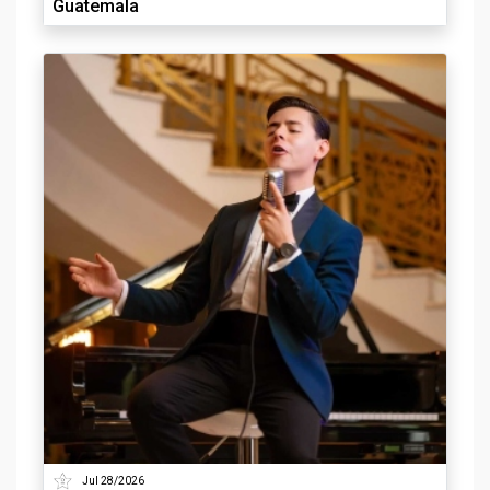
Guatemala
Jul 28/2026