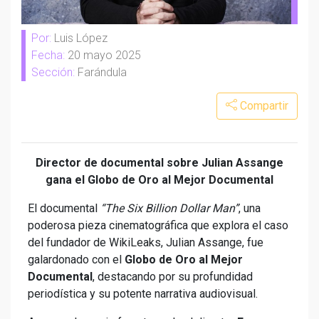
Por:
Luis López
Fecha:
20 mayo 2025
Sección:
Farándula
Compartir
Director de documental sobre Julian Assange
gana el Globo de Oro al Mejor Documental
El documental
“The Six Billion Dollar Man”
, una
poderosa pieza cinematográfica que explora el caso
del fundador de WikiLeaks, Julian Assange, fue
galardonado con el
Globo de Oro al Mejor
Documental
, destacando por su profundidad
periodística y su potente narrativa audiovisual.