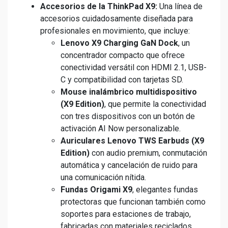
Accesorios de la ThinkPad X9:
Una línea de
accesorios cuidadosamente diseñada para
profesionales en movimiento, que incluye:
Lenovo X9 Charging GaN Dock
, un
concentrador compacto que ofrece
conectividad versátil con HDMI 2.1, USB-
C y compatibilidad con tarjetas SD.
Mouse inalámbrico multidispositivo
(X9 Edition)
, que permite la conectividad
con tres dispositivos con un botón de
activación AI Now personalizable.
Auriculares Lenovo TWS Earbuds (X9
Edition)
con audio premium, conmutación
automática y cancelación de ruido para
una comunicación nítida.
Fundas Origami X9
, elegantes fundas
protectoras que funcionan también como
soportes para estaciones de trabajo,
fabricadas con materiales reciclados.