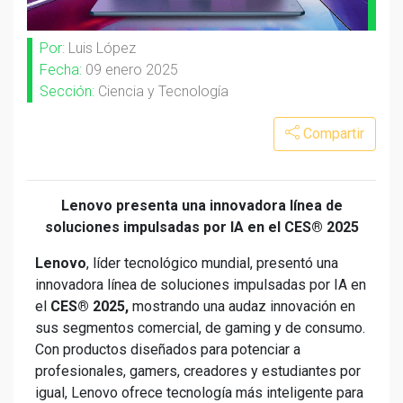
Por:
Luis López
Fecha:
09 enero 2025
Sección:
Ciencia y Tecnología
Compartir
Lenovo presenta una innovadora línea de
soluciones impulsadas por IA en el CES® 2025
Lenovo
, líder tecnológico mundial, presentó una
innovadora línea de soluciones impulsadas por IA en
el
CES® 2025,
mostrando una audaz innovación en
sus segmentos comercial, de gaming y de consumo.
Con productos diseñados para potenciar a
profesionales, gamers, creadores y estudiantes por
igual, Lenovo ofrece tecnología más inteligente para