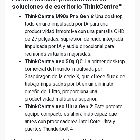
soluciones de escritorio ThinkCentre™
:
ThinkCentre M90a Pro Gen 6
: Una desktop
todo en uno impulsada por IA para una
productividad inmersiva con una pantalla QHD
de 27 pulgadas, supresión de ruido integrada
impulsada por IA y audio direccional para
reuniones virtuales mejoradas.
ThinkCentre neo 50q QC
: La primer desktop
comercial del mundo impulsada por
Snapdragon de la serie X, que ofrece flujos de
trabajo impulsados por IA en un diminuto
diseño de 1 litro, proporciona una
productividad multitarea superior.
ThinkCentre neo Ultra Gen 2
: Este potente
equipo compacto es ahora más capaz que
antes con procesadores Intel Core Ultra y
puertos Thunderbolt 4.