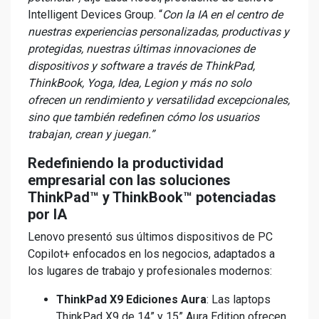
Intelligent Devices Group. “
Con la IA en el centro de
nuestras experiencias personalizadas, productivas y
protegidas, nuestras últimas innovaciones de
dispositivos y software a través de ThinkPad,
ThinkBook, Yoga, Idea, Legion y más no solo
ofrecen un rendimiento y versatilidad excepcionales,
sino que también redefinen cómo los usuarios
trabajan, crean y juegan.”
Redefiniendo la productividad
empresarial con las soluciones
ThinkPad™ y ThinkBook™ potenciadas
por IA
Lenovo presentó sus últimos dispositivos de PC
Copilot+ enfocados en los negocios, adaptados a
los lugares de trabajo y profesionales modernos:
ThinkPad X9 Ediciones Aura
: Las laptops
ThinkPad X9 de 14” y 15” Aura Edition ofrecen