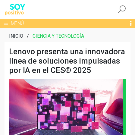
Togg
Toggle navigation
MENÚ
INICIO
/
CIENCIA Y TECNOLOGÍA
Lenovo presenta una innovadora
línea de soluciones impulsadas
por IA en el CES® 2025