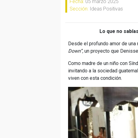
Fecha:
05 marzo 2025
Sección:
Ideas Positivas
Lo que no sabía
Desde el profundo amor de una m
Down”,
un proyecto que Denisse 
Como madre de un niño con Síndr
invitando a la sociedad guatemal
viven con esta condición.