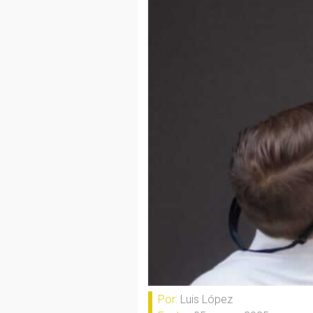
Por:
Luis López