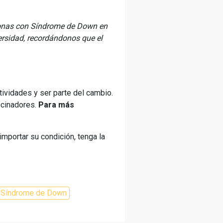
ersonas con Síndrome de Down en
ersidad, recordándonos que el
tividades y ser parte del cambio.
ocinadores.
Para más
mportar su condición, tenga la
Síndrome de Down