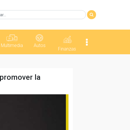
Multimedia
Autos
Finanzas
 promover la