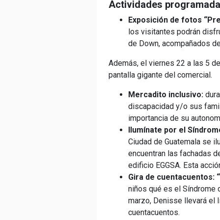
Actividades programada
Exposición de fotos “Pr
los visitantes podrán disf
de Down, acompañados de me
Además, el viernes 22 a las 5 de
pantalla gigante del comercial.
Mercadito inclusivo:
dura
discapacidad y/o sus famil
importancia de su autonom
Ilumínate por el Síndro
Ciudad de Guatemala se ilu
encuentran las fachadas de
edificio EGGSA. Esta acció
Gira de cuentacuentos: “
niños qué es el Síndrome 
marzo, Denisse llevará el 
cuentacuentos.