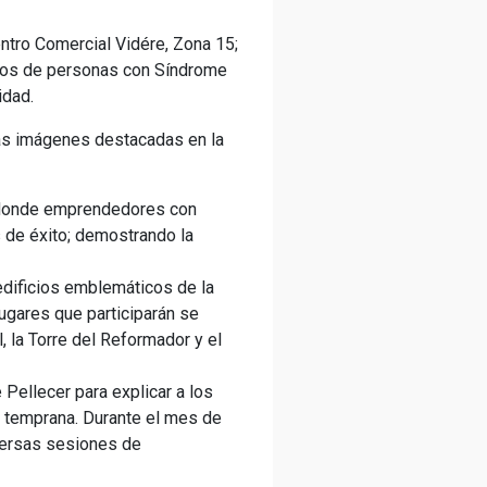
entro Comercial Vidére, Zona 15;
stros de personas con Síndrome
idad.
 las imágenes destacadas en la
, donde emprendedores con
 de éxito; demostrando la
 edificios emblemáticos de la
ugares que participarán se
, la Torre del Reformador y el
 Pellecer para explicar a los
 temprana. Durante el mes de
iversas sesiones de