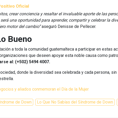
ositivo Oficial
mitos, crear conciencia y resaltar el invaluable aporte de las p
será una oportunidad para aprender, compartir y celebrar la div
dero motor del cambio”
aseguró Denisse de Pellecer.
o Bueno
ación a toda la comunidad guatemalteca a participar en estas ac
 organizaciones que deseen apoyar esta noble causa como patr
rse al: (+502) 5494 4007.
ciedad, donde la diversidad sea celebrada y cada persona, sin i
strella.
egocios y aliados conmemoran el Día de la Mujer
Síndrome de Down
Lo Que No Sabías del Síndrome de Down