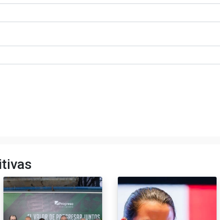
tivas