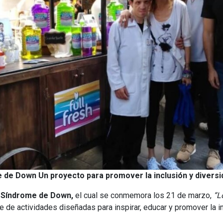
e de Down Un proyecto para promover la inclusión y diversi
l Síndrome de Down,
el cual se conmemora los 21 de marzo,
“L
e de actividades diseñadas para inspirar, educar y promover la in