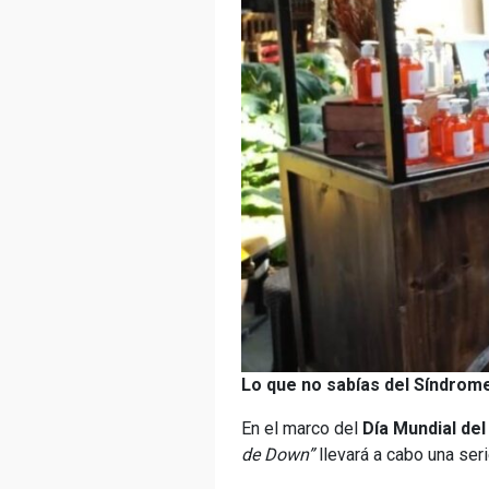
Lo que no sabías del Síndrom
En el marco del
Día Mundial de
de Down”
llevará a cabo una seri