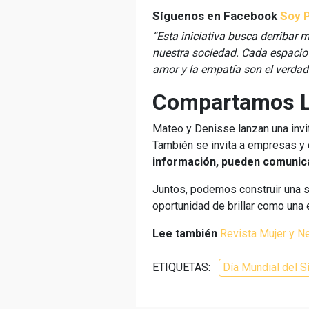
Síguenos en Facebook
Soy P
“Esta iniciativa busca derribar 
nuestra sociedad. Cada espacio 
amor y la empatía son el verda
Compartamos L
Mateo y Denisse lanzan una invit
También se invita a empresas y
información, pueden comunica
Juntos, podemos construir una so
oportunidad de brillar como una e
Lee también
Revista Mujer y N
ETIQUETAS:
Día Mundial del 