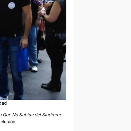
dad
o Que No Sabías del Síndrome
clusión.