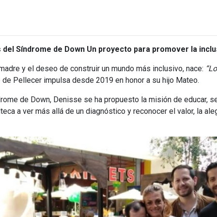
s del Síndrome de Down Un proyecto para promover la inclus
adre y el deseo de construir un mundo más inclusivo, nace:
“Lo
de Pellecer impulsa desde 2019 en honor a su hijo Mateo.
ome de Down, Denisse se ha propuesto la misión de educar, sens
teca a ver más allá de un diagnóstico y reconocer el valor, la ale