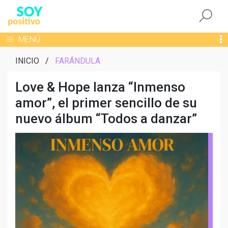
Togg
Toggle navigation
MENÚ
INICIO
/
FARÁNDULA
Love & Hope lanza “Inmenso
amor”, el primer sencillo de su
nuevo álbum “Todos a danzar”