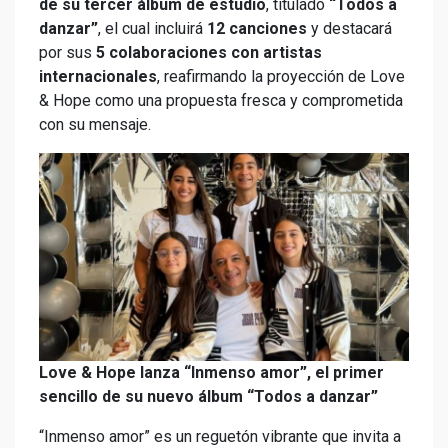
de su tercer álbum de estudio
, titulado
“Todos a
danzar”
, el cual incluirá
12 canciones
y destacará
por sus
5 colaboraciones con artistas
internacionales
, reafirmando la proyección de Love
& Hope como una propuesta fresca y comprometida
con su mensaje.
Love & Hope lanza “Inmenso amor”, el primer
sencillo de su nuevo álbum “Todos a danzar”
“Inmenso amor” es un reguetón vibrante que invita a