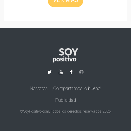
VER MÁS
Nosotros
¡Compartamos lo bueno!
Publicidad
©SoyPositivo.com, Todos los derechos reservados 2026.