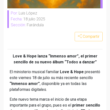
Por:
Luis López
Fecha:
18 julio 2025
Sección:
Farándula
Compartir
Love & Hope lanza “Inmenso amor”, el primer
sencillo de su nuevo álbum “Todos a danzar”
El ministerio musical familiar
Love & Hope
presentó
este viernes 18 de julio su más reciente sencillo
“Inmenso amor”
, disponible ya en todas las
plataformas digitales.
Este nuevo tema marca el inicio de una etapa
importante para el grupo, pues es el
primer sencillo