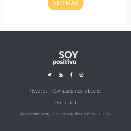
VER MÁS
Nosotros
¡Compartamos lo bueno!
Publicidad
©SoyPositivo.com, Todos los derechos reservados 2026.