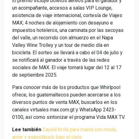
El premio incluye boletos aéreos para el ganador y
un acompañante, accesos a salas VIP Lounge,
asistencia de viaje internacional, cortesía de Viajes
MAX; 4 noches de alojamiento con desayuno e
impuestos hoteleros, una caminata por las secoyas
del valle, un recorrido con almuerzo en el Napa
Valley Wine Trolley y un tour de medio día en
bicicleta. El sorteo se llevará a cabo el 04 de julio y
se notificará al ganador a través de las redes
sociales de MAX. El viaje tomará lugar del 12 al 17
de septiembre 2025.
Para conocer más de los productos que Whirlpool
ofrece, los guatemaltecos pueden acercarse a los
diversos puntos de venta MAX, buscarlos en los
canales virtuales max.com.gt y WhatsApp 2423-
0100, así como sintonizar el programa Vida MAX TV.
Lee también
Cayalá brilla para mamá con moda,
amor y espectáculo bajo el cielo