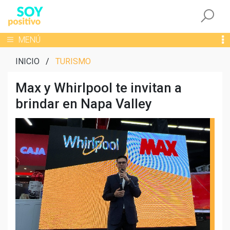
Togg
Toggle navigation
MENÚ
INICIO
/
TURISMO
Max y Whirlpool te invitan a
brindar en Napa Valley