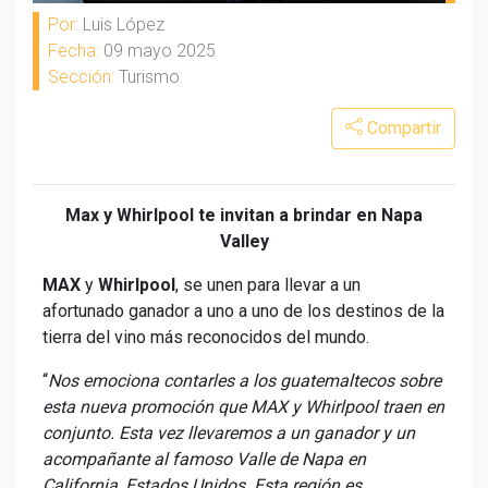
Por:
Luis López
Fecha:
09 mayo 2025
Sección:
Turismo
Compartir
Max y Whirlpool te invitan a brindar en Napa
Valley
MAX
y
Whirlpool
, se unen para llevar a un
afortunado ganador a uno a uno de los destinos de la
tierra del vino más reconocidos del mundo.
“
Nos emociona contarles a los guatemaltecos sobre
esta nueva promoción que MAX y Whirlpool traen en
conjunto. Esta vez llevaremos a un ganador y un
acompañante al famoso Valle de Napa en
California, Estados Unidos. Esta región es