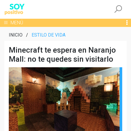
Togg
Toggle navigation
MENÚ
INICIO
/
ESTILO DE VIDA
Minecraft te espera en Naranjo
Mall: no te quedes sin visitarlo