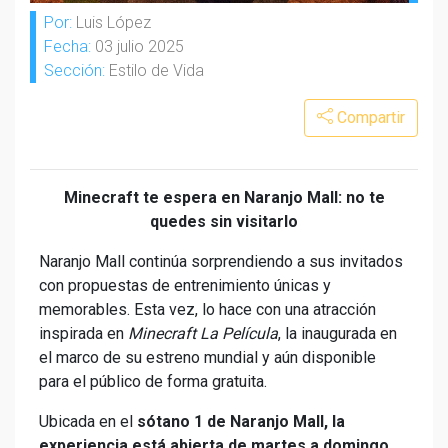
Por:
Luis López
Fecha:
03 julio 2025
Sección:
Estilo de Vida
Compartir
Minecraft te espera en Naranjo Mall: no te
quedes sin visitarlo
Naranjo Mall continúa sorprendiendo a sus invitados
con propuestas de entrenimiento únicas y
memorables. Esta vez, lo hace con una atracción
inspirada en
Minecraft La Película
, la inaugurada en
el marco de su estreno mundial y aún disponible
para el público de forma gratuita.
Ubicada en el
sótano 1 de Naranjo Mall, la
experiencia está abierta de martes a domingo,