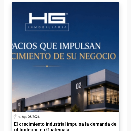
Ago 06/2026
El crecimiento industrial impulsa la demanda de
ofibodegas en Guatemala