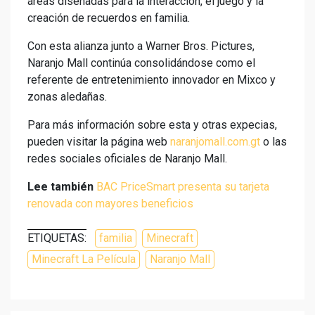
áreas diseñadas para la interacción, el juego y la
creación de recuerdos en familia.
Con esta alianza junto a Warner Bros. Pictures,
Naranjo Mall continúa consolidándose como el
referente de entretenimiento innovador en Mixco y
zonas aledañas.
Para más información sobre esta y otras expecias,
pueden visitar la página web
naranjomall.com.gt
o las
redes sociales oficiales de Naranjo Mall.
Lee también
BAC PriceSmart presenta su tarjeta
renovada con mayores beneficios
ETIQUETAS:
familia
Minecraft
Minecraft La Película
Naranjo Mall