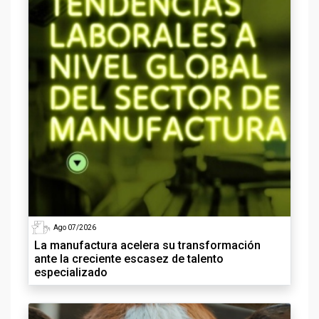
Ago 07/2026
La manufactura acelera su transformación
ante la creciente escasez de talento
especializado