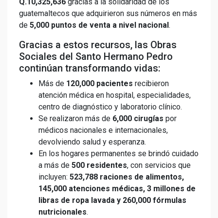
Q.10,325,636
gracias a la solidaridad de los
guatemaltecos que adquirieron sus números en más
de
5,000 puntos de venta a nivel nacional
.
Gracias a estos recursos, las Obras
Sociales del Santo Hermano Pedro
continúan transformando vidas:
Más de
120,000 pacientes
recibieron
atención médica en hospital, especialidades,
centro de diagnóstico y laboratorio clínico.
Se realizaron más de
6,000 cirugías
por
médicos nacionales e internacionales,
devolviendo salud y esperanza.
En los hogares permanentes se brindó cuidado
a más de
500 residentes
, con servicios que
incluyen:
523,788 raciones de alimentos,
145,000 atenciones médicas, 3 millones de
libras de ropa lavada y 260,000 fórmulas
nutricionales
.