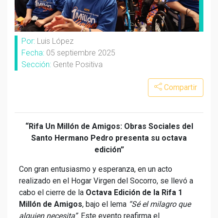
Por:
Luis López
Fecha:
05 septiembre 2025
Sección:
Gente Positiva
Compartir
“Rifa Un Millón de Amigos: Obras Sociales del
Santo Hermano Pedro presenta su octava
edición”
Con gran entusiasmo y esperanza, en un acto
realizado en el Hogar Virgen del Socorro, se llevó a
cabo el cierre de la
Octava Edición de la Rifa 1
Millón de Amigos
, bajo el lema
“Sé el milagro que
alguien necesita”
. Este evento reafirma el