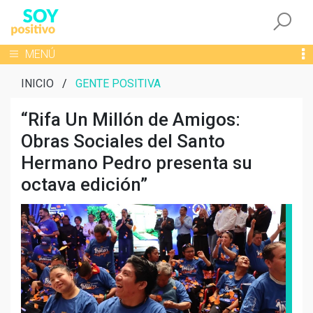
Togg
Toggle navigation
MENÚ
INICIO
/
GENTE POSITIVA
“Rifa Un Millón de Amigos:
Obras Sociales del Santo
Hermano Pedro presenta su
octava edición”