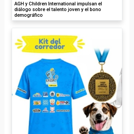
AGH y Children International impulsan el
diálogo sobre el talento joven y el bono
demográfico