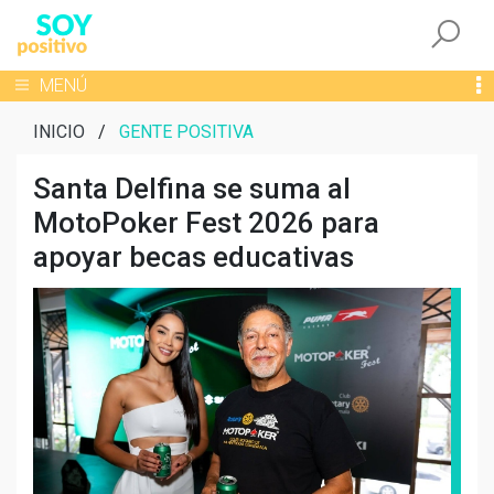
Togg
Toggle navigation
MENÚ
INICIO
/
GENTE POSITIVA
Santa Delfina se suma al
MotoPoker Fest 2026 para
apoyar becas educativas