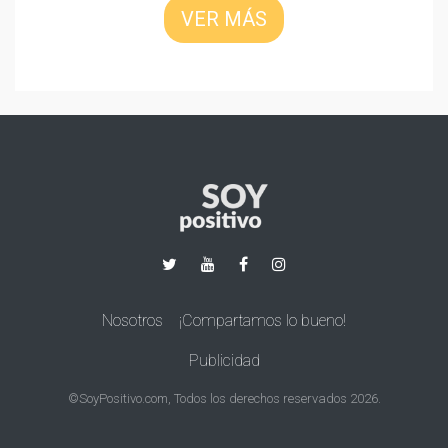
VER MÁS
Nosotros
¡Compartamos lo bueno!
Publicidad
©SoyPositivo.com, Todos los derechos reservados 2026.