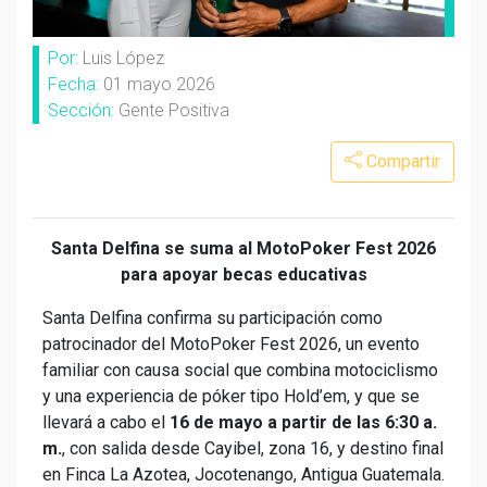
Por:
Luis López
Fecha:
01 mayo 2026
Sección:
Gente Positiva
Compartir
Santa Delfina se suma al MotoPoker Fest 2026
para apoyar becas educativas
Santa Delfina confirma su participación como
patrocinador del MotoPoker Fest 2026, un evento
familiar con causa social que combina motociclismo
y una experiencia de póker tipo Hold’em, y que se
llevará a cabo el
16 de mayo a partir de las 6:30 a.
m.
, con salida desde Cayibel, zona 16, y destino final
en Finca La Azotea, Jocotenango, Antigua Guatemala.