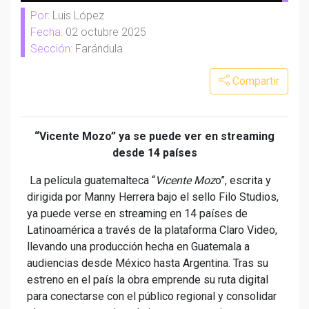
Por:
Luis López
Fecha:
02 octubre 2025
Sección:
Farándula
Compartir
“Vicente Mozo” ya se puede ver en streaming
desde 14 países
​​La película guatemalteca “
Vicente Moz
o”, escrita y
dirigida por Manny Herrera bajo el sello Filo Studios,
ya puede verse en streaming en 14 países de
Latinoamérica a través de la plataforma Claro Video,
llevando una producción hecha en Guatemala a
audiencias desde México hasta Argentina. Tras su
estreno en el país la obra emprende su ruta digital
para conectarse con el público regional y consolidar