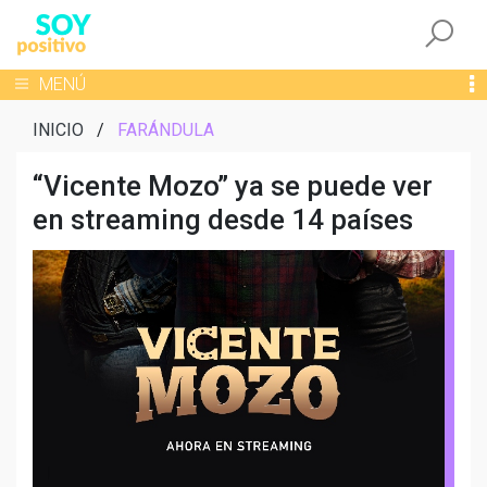
Togg
Toggle navigation
MENÚ
INICIO
/
FARÁNDULA
“Vicente Mozo” ya se puede ver
en streaming desde 14 países