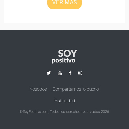
VER MÁS
Nosotros
¡Compartamos lo bueno!
Publicidad
©SoyPositivo.com, Todos los derechos reservados 2026.