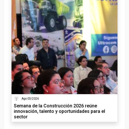
Ago 03/2026
Semana de la Construcción 2026 reúne
innovación, talento y oportunidades para el
sector