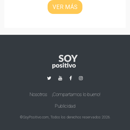
VER MÁS
Nosotros
¡Compartamos lo bueno!
Publicidad
©SoyPositivo.com, Todos los derechos reservados 2026.