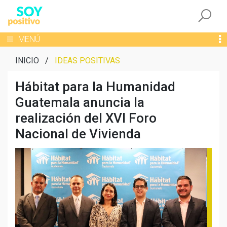
Togg
Toggle navigation
MENÚ
INICIO
/
IDEAS POSITIVAS
Hábitat para la Humanidad
Guatemala anuncia la
realización del XVI Foro
Nacional de Vivienda