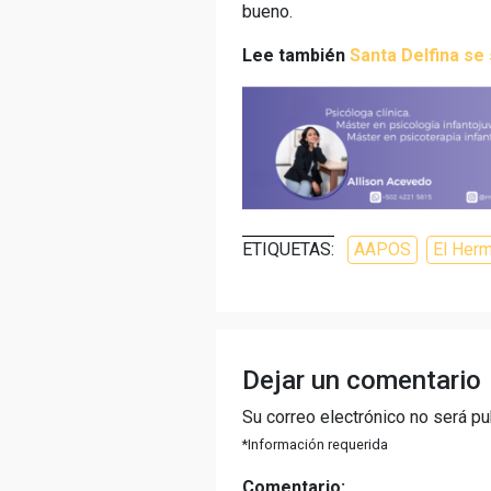
bueno.
Lee también
Santa Delfina se
ETIQUETAS:
AAPOS
El Herm
Dejar un comentario
Su correo electrónico no será pu
*Información requerida
Comentario: