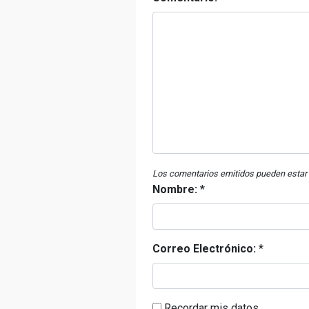
Los comentarios emitidos pueden estar 
Nombre:
*
Correo Electrónico:
*
Recordar mis datos.