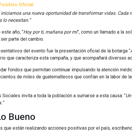
ositivo Oficial
, iniciamos una nueva oportunidad de transformar vidas. Cada 
 lo necesitan.”
 este año, “
Hoy por ti, mañana por mí
”, como un llamado a la sol
er parte del cambio.
ntativos del evento fue la presentación oficial de la botarga “
idario que caracteriza esta campaña, y que acompañará diversas ac
audar fondos que permitan continuar impulsando la atención médi
 cientos de miles de guatemaltecos que confían en la labor de l
Sociales invita a toda la población a sumarse a esta causa: “
Un
.”
o Bueno
que están realizando acciones positivas por el país, escríben