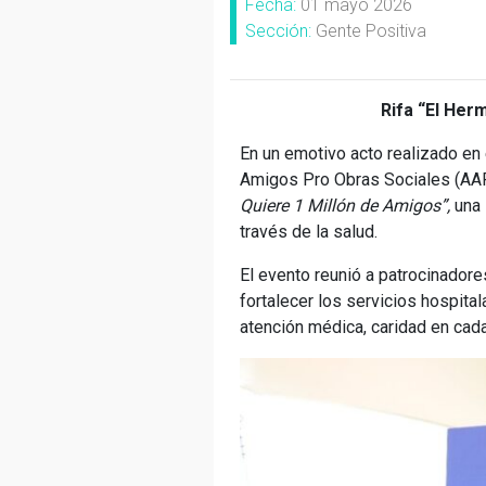
Fecha:
01 mayo 2026
Sección:
Gente Positiva
Rifa “El Her
En un emotivo acto realizado en
Amigos Pro Obras Sociales (AAPOS
Quiere 1 Millón de Amigos”,
una 
través de la salud.
El evento reunió a patrocinador
fortalecer los servicios hospita
atención médica, caridad en cada