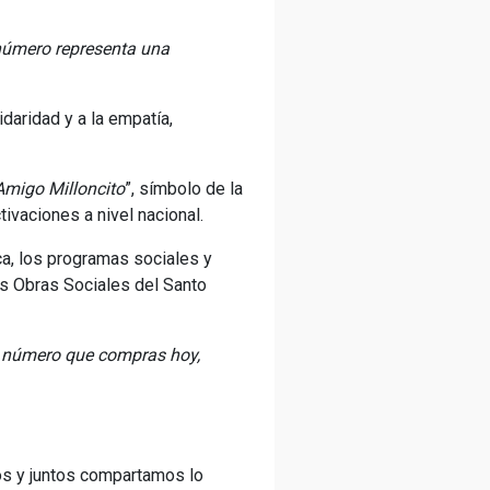
número representa una
idaridad y a la empatía,
Amigo Milloncito
”, símbolo de la
tivaciones a nivel nacional.
ca, los programas sociales y
as Obras Sociales del Santo
 número que compras hoy,
os y juntos compartamos lo