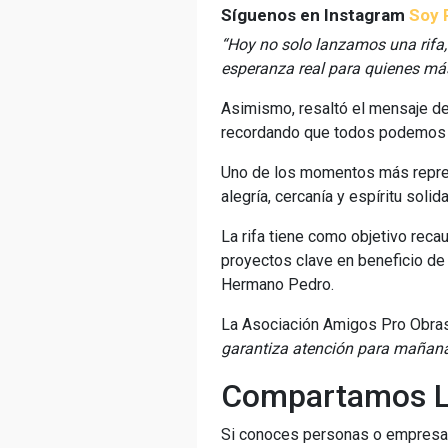
Síguenos en Instagram
Soy P
“Hoy no solo lanzamos una rifa
esperanza real para quienes más
Asimismo, resaltó el mensaje de
recordando que todos podemos s
Uno de los momentos más represe
alegría, cercanía y espíritu sol
La rifa tiene como objetivo rec
proyectos clave en beneficio de
Hermano Pedro.
La Asociación Amigos Pro Obras 
garantiza atención para mañana
Compartamos L
Si conoces personas o empresas 