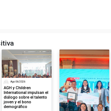
itiva
Ago 06/2026
AGH y Children
International impulsan el
diálogo sobre el talento
joven y el bono
demográfico