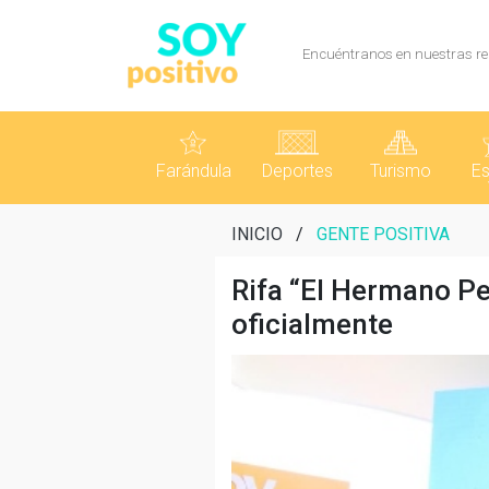
Encuéntranos en nuestras re
Farándula
Deportes
Turismo
Es
INICIO
/
GENTE POSITIVA
Rifa “El Hermano Pe
oficialmente