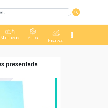
Multimedia
Autos
Finanzas
es presentada