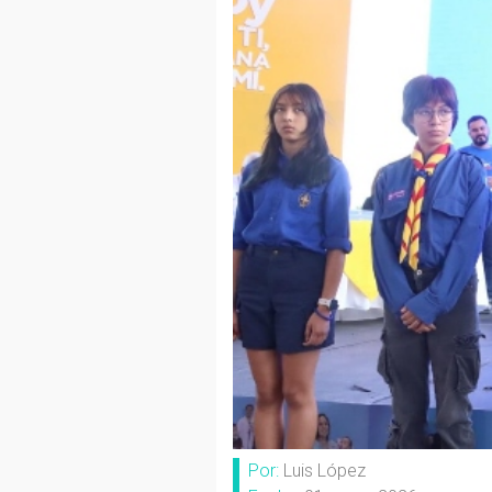
Por:
Luis López