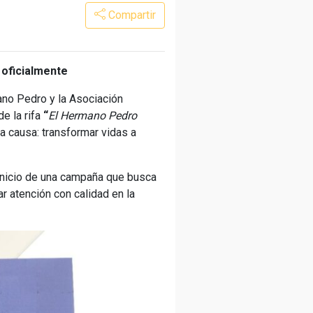
Compartir
 oficialmente
ano Pedro y la Asociación
e la rifa
“
El Hermano Pedro
a causa: transformar vidas a
 inicio de una campaña que busca
ar atención con calidad en la