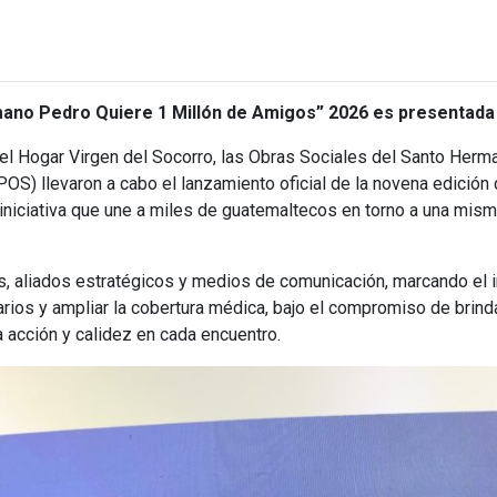
mano Pedro Quiere 1 Millón de Amigos” 2026 es presentada
 el Hogar Virgen del Socorro, las Obras Sociales del Santo Herm
) llevaron a cabo el lanzamiento oficial de la novena edición d
iniciativa que une a miles de guatemaltecos en torno a una mism
es, aliados estratégicos y medios de comunicación, marcando el
larios y ampliar la cobertura médica, bajo el compromiso de brind
 acción y calidez en cada encuentro.