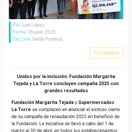
Por:
Luis López
Fecha:
16 junio 2025
Sección:
Gente Positiva
Compartir
Unidos por la inclusión: Fundación Margarita
Tejada y La Torre concluyen campaña 2025 con
grandes resultados
Fundación Margarita Tejada
y
Supermercados
La Torre
se complacen en anunciar el exitoso cierre
de su campaña de recaudación 2025 en beneficio de
la Fundación. La iniciativa se llevó a cabo del 1 de
marzo al 30 de abril, en todos los establecimientos