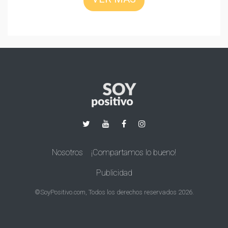
Nosotros
¡Compartamos lo bueno!
Publicidad
©SoyPositivo.com, Todos los derechos reservados 2026.