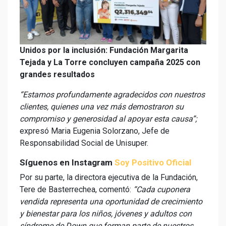
Unidos por la inclusión: Fundación Margarita
Tejada y La Torre concluyen campaña 2025 con
grandes resultados
“Estamos profundamente agradecidos con nuestros
clientes, quienes una vez más demostraron su
compromiso y generosidad al apoyar esta causa”;
expresó Maria Eugenia Solorzano, Jefe de
Responsabilidad Social de Unisuper.
Síguenos en Instagram
Soy Positivo Oficial
Por su parte, la directora ejecutiva de la Fundación,
Tere de Basterrechea, comentó:
“Cada cuponera
vendida representa una oportunidad de crecimiento
y bienestar para los niños, jóvenes y adultos con
síndrome de Down que forman parte de nuestros