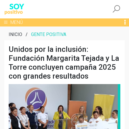
Togg
Toggle navigation
MENÚ
INICIO
/
GENTE POSITIVA
Unidos por la inclusión:
Fundación Margarita Tejada y La
Torre concluyen campaña 2025
con grandes resultados